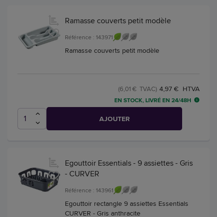
Ramasse couverts petit modèle
Référence : 143971
Ramasse couverts petit modèle
4,97 € HTVA
(6,01 € TVAC)
EN STOCK, LIVRÉ EN 24/48H
AJOUTER
Egouttoir Essentials - 9 assiettes - Gris
- CURVER
Référence : 143961
Egouttoir rectangle 9 assiettes Essentials
CURVER - Gris anthracite