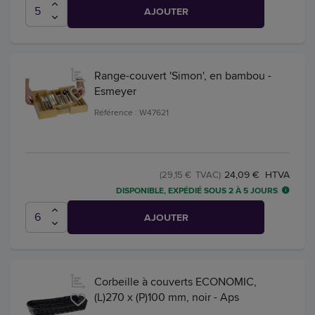
AJOUTER
Range-couvert 'Simon', en bambou -
Esmeyer
Référence : W47621
24,09 € HTVA
(29,15 € TVAC)
DISPONIBLE, EXPÉDIÉ SOUS 2 À 5 JOURS
AJOUTER
Corbeille à couverts ECONOMIC,
(L)270 x (P)100 mm, noir - Aps