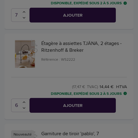
DISPONIBLE, EXPÉDIÉ SOUS 2 À 5 JOURS
AJOUTER
Étagère à assiettes TJÄNA, 2 étages -
Ritzenhoff & Breker
Référence : W52222
14,44 € HTVA
(17,47 € TVAC)
DISPONIBLE, EXPÉDIÉ SOUS 2 À 5 JOURS
AJOUTER
Garniture de tiroir 'pablo', 7
Nouveauté