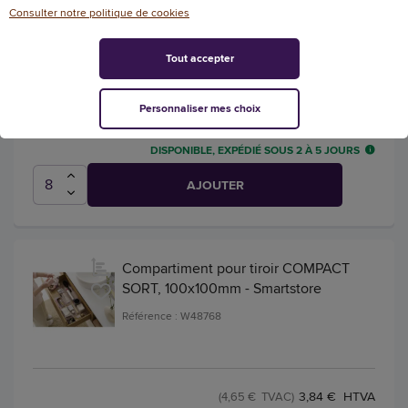
Boîte à thé et infusion, en bois, 4
Consulter notre politique de cookies
cases, brun clair - Aps
Référence : W46774
Tout accepter
Personnaliser mes choix
30,47 € HTVA
(36,87 € TVAC)
DISPONIBLE, EXPÉDIÉ SOUS 2 À 5 JOURS
AJOUTER
Compartiment pour tiroir COMPACT
SORT, 100x100mm - Smartstore
Référence : W48768
3,84 € HTVA
(4,65 € TVAC)