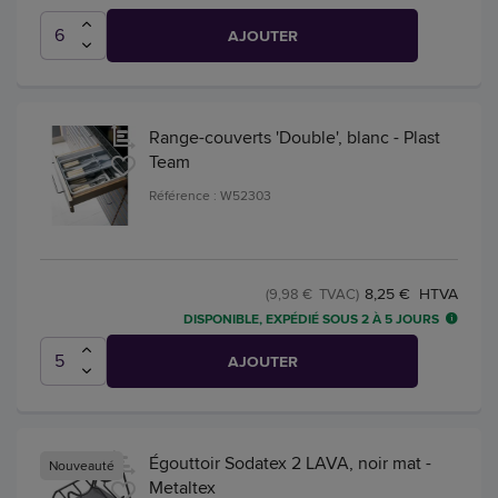
AJOUTER
Range-couverts 'Double', blanc - Plast
Team
Référence : W52303
8,25 € HTVA
(9,98 € TVAC)
DISPONIBLE, EXPÉDIÉ SOUS 2 À 5 JOURS
AJOUTER
Égouttoir Sodatex 2 LAVA, noir mat -
Nouveauté
Metaltex