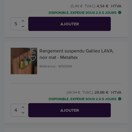
4,54 € HTVA
(5,49 € TVAC)
DISPONIBLE, EXPÉDIÉ SOUS 2 À 5 JOURS
AJOUTER
Rangement suspendu Galileo LAVA,
noir mat - Metaltex
Référence : W50504
28,88 € HTVA
(34,94 € TVAC)
DISPONIBLE, EXPÉDIÉ SOUS 2 À 5 JOURS
AJOUTER