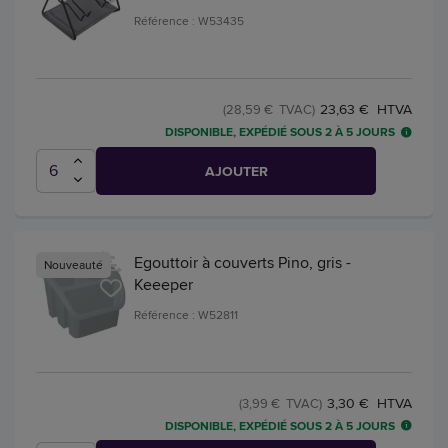
Référence : W53435
23,63 € HTVA
(28,59 € TVAC)
DISPONIBLE, EXPÉDIÉ SOUS 2 À 5 JOURS
AJOUTER
Egouttoir à couverts Pino, gris -
Nouveauté
Keeeper
Référence : W52811
3,30 € HTVA
(3,99 € TVAC)
DISPONIBLE, EXPÉDIÉ SOUS 2 À 5 JOURS