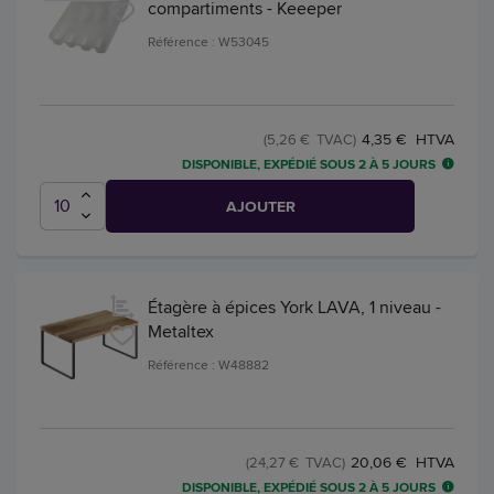
compartiments - Keeeper
Référence : W53045
4,35 € HTVA
(5,26 € TVAC)
DISPONIBLE, EXPÉDIÉ SOUS 2 À 5 JOURS
AJOUTER
Étagère à épices York LAVA, 1 niveau -
Metaltex
Référence : W48882
20,06 € HTVA
(24,27 € TVAC)
DISPONIBLE, EXPÉDIÉ SOUS 2 À 5 JOURS