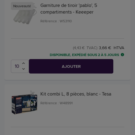
Garniture de tiroir 'pablo', 5
Nouveauté
compartiments - Keeeper
Référence : W53110
3,66 € HTVA
(4,43 € TVAC)
DISPONIBLE, EXPÉDIÉ SOUS 2 À 5 JOURS
AJOUTER
Kit combi L, 8 pièces, blanc - Tesa
Référence : W48991