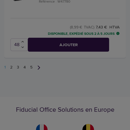
Référence : W47780
7,43 € HTVA
(8,99 € TVAC)
DISPONIBLE, EXPÉDIÉ SOUS 2 À 5 JOURS
AJOUTER
1
2
3
4
5
Fiducial Office Solutions en Europe