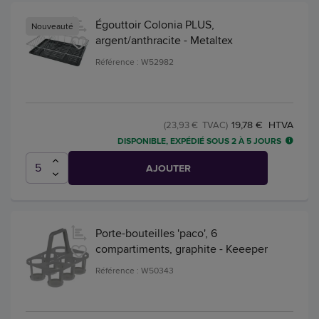
Égouttoir Colonia PLUS,
Nouveauté
argent/anthracite - Metaltex
Référence : W52982
19,78 € HTVA
(23,93 € TVAC)
DISPONIBLE, EXPÉDIÉ SOUS 2 À 5 JOURS
AJOUTER
Porte-bouteilles 'paco', 6
compartiments, graphite - Keeeper
Référence : W50343