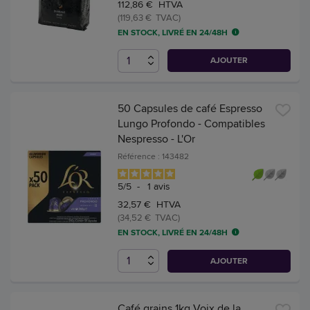
112,86 € HTVA
(119,63 € TVAC)
EN STOCK, LIVRÉ EN 24/48H
AJOUTER
50 Capsules de café Espresso
Lungo Profondo - Compatibles
Nespresso - L'Or
Référence : 143482
5
/
5
-
1
avis
32,57 € HTVA
(34,52 € TVAC)
EN STOCK, LIVRÉ EN 24/48H
AJOUTER
Café grains 1kg Voix de la