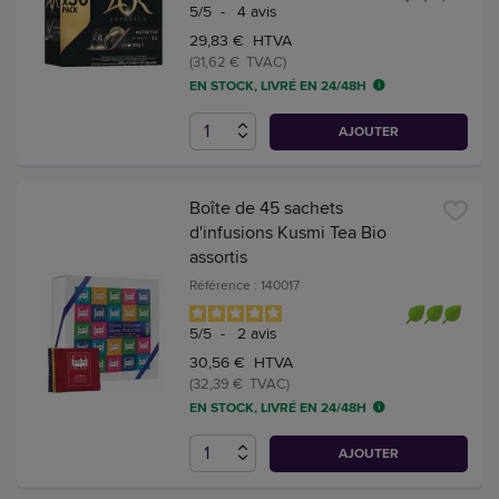
5
/
5
-
4
avis
29,83 € HTVA
(31,62 € TVAC)
EN STOCK, LIVRÉ EN 24/48H
AJOUTER
Boîte de 45 sachets
d'infusions Kusmi Tea Bio
assortis
Référence : 140017
5
/
5
-
2
avis
30,56 € HTVA
(32,39 € TVAC)
EN STOCK, LIVRÉ EN 24/48H
AJOUTER