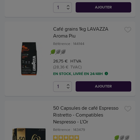
AJOUTER
Café grains 1kg LAVAZZA
Aroma Piu
Référence : 144144
26,75 € HTVA
(28,36 € TVAC)
EN STOCK, LIVRÉ EN 24/48H
AJOUTER
50 Capsules de café Espresso
Ristretto - Compatibles
Nespresso - L'Or
Référence : 143479