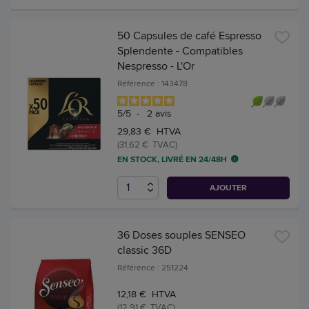
50 Capsules de café Espresso
Splendente - Compatibles
Nespresso - L'Or
Référence : 143478
5
/
5
-
2
avis
29,83 € HTVA
(31,62 € TVAC)
EN STOCK, LIVRÉ EN 24/48H
AJOUTER
36 Doses souples SENSEO
classic 36D
Référence : 251224
12,18 € HTVA
(12,91 € TVAC)