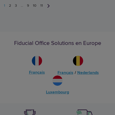
1
2
3
...
9
10
11
Fiducial Office Solutions en Europe
Français
Français
/
Nederlands
Luxembourg