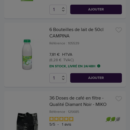
AJOUTER
6 Bouteilles de lait de 50cl
CAMPINA
Référence : 105539
7,81 € HTVA
(8,28 € TVAC)
EN STOCK, LIVRÉ EN 24/48H
AJOUTER
36 Doses de café en filtre -
Qualité Diamant Noir - MIKO
Référence : 125685
5
/
5
-
1
avis