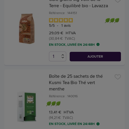
Terre - Equilibré bio - Lavazza
Référence : 144151
5
/
5
-
1
avis
29,09 € HTVA
(30,84 € TVAC)
EN STOCK, LIVRÉ EN 24/48H
AJOUTER
Boîte de 25 sachets de thé
Kusmi Tea Bio Thé vert
menthe
Référence : 140016
13,41 € HTVA
(14,21 € TVAC)
EN STOCK, LIVRÉ EN 24/48H