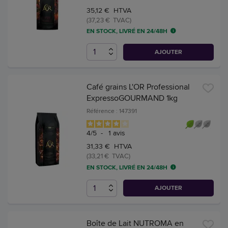
35,12 € HTVA
(37,23 € TVAC)
EN STOCK, LIVRÉ EN 24/48H
AJOUTER
Café grains L'OR Professional
ExpressoGOURMAND 1kg
Référence : 147391
4
/
5
-
1
avis
31,33 € HTVA
(33,21 € TVAC)
EN STOCK, LIVRÉ EN 24/48H
AJOUTER
Boîte de Lait NUTROMA en