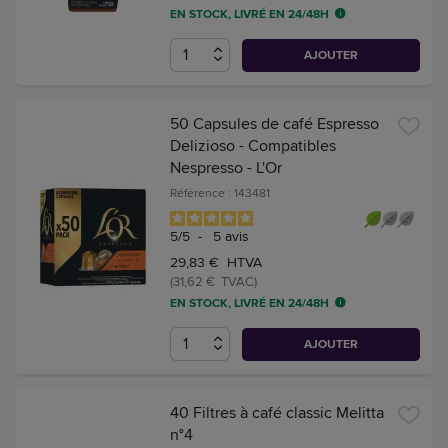
EN STOCK, LIVRÉ EN 24/48H
AJOUTER
50 Capsules de café Espresso
Delizioso - Compatibles
Nespresso - L'Or
Référence : 143481
5
/
5
-
5
avis
29,83 € HTVA
(31,62 € TVAC)
EN STOCK, LIVRÉ EN 24/48H
AJOUTER
40 Filtres à café classic Melitta
n°4