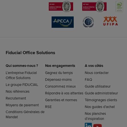
Fiducial Office Solutions
Qui sommes-nous ?
Nos engagements
A vos côtés
L'entreprise Fiducial
Gagnez du temps
Nous contacter
Office Solutions
Dépensez-moins
FAQ
Le groupe FIDUCIAL
Consommez mieux
Guide utilisateur
Nos références
Répondre à vos attentes
Guide administrateur
Recrutement
Garanties et normes
Témoignages clients
Moyens de paiement
RSE
Nos guides d'achat
Conditions Générales de
Nos planches
Mandat
d'inspiration