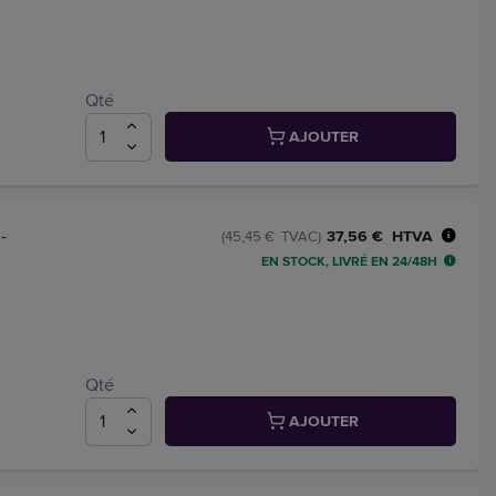
Qté
AJOUTER
-
37,56 € HTVA
(45,45 € TVAC)
EN STOCK, LIVRÉ EN 24/48H
Qté
AJOUTER