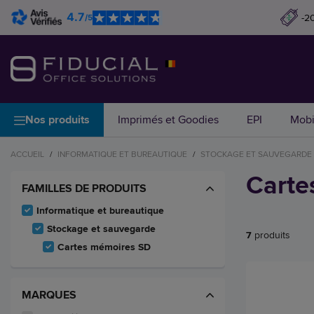
4.7
-2
/5
Nos produits
Imprimés et Goodies
EPI
Mobi
ACCUEIL
/
INFORMATIQUE ET BUREAUTIQUE
/
STOCKAGE ET SAUVEGARDE
Carte
FAMILLES DE PRODUITS
Informatique et bureautique
Stockage et sauvegarde
7
produits
Cartes mémoires SD
MARQUES