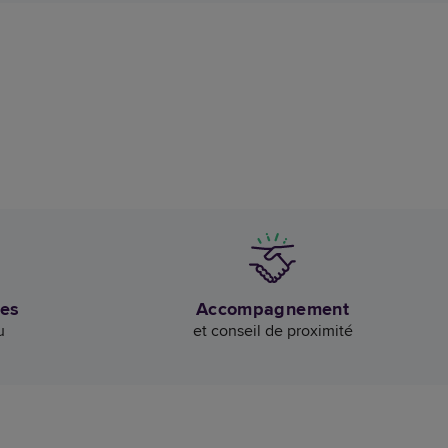
des
Accompagnement
u
et conseil de proximité