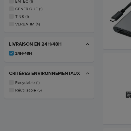
EMTEC
(1)
GENERIQUE
(1)
T'NB
(1)
VERBATIM
(4)
LIVRAISON EN 24H/48H
24H/48H
CRITÈRES ENVIRONNEMENTAUX
Recyclable
(1)
Réutilisable
(5)