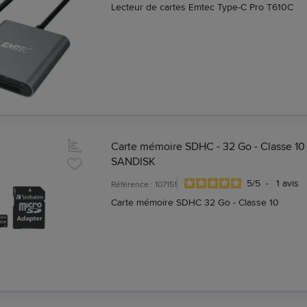
Lecteur de cartes Emtec Type-C Pro T610C
Carte mémoire SDHC - 32 Go - Classe 10 
SANDISK
5
/
5
-
1
avis
Référence : 107151
Carte mémoire SDHC 32 Go - Classe 10