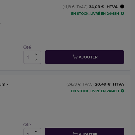
34,03 € HTVA
(41,18 € TVAC)
EN STOCK, LIVRÉ EN 24/48H
o
Qté
AJOUTER
um -
20,49 € HTVA
(24,79 € TVAC)
EN STOCK, LIVRÉ EN 24/48H
Qté
AJOUTER