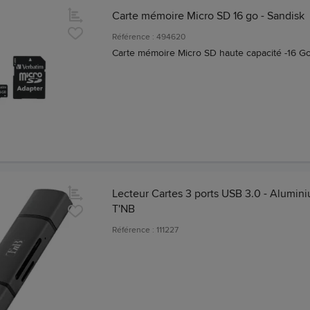
Carte mémoire Micro SD 16 go - Sandisk
Référence : 494620
Carte mémoire Micro SD haute capacité -16 G
Lecteur Cartes 3 ports USB 3.0 - Alumini
T'NB
Référence : 111227