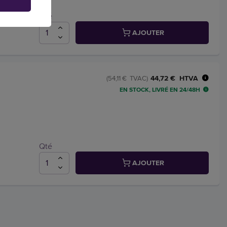
Qté
AJOUTER
44,72 € HTVA
(54,11 € TVAC)
EN STOCK, LIVRÉ EN 24/48H
Qté
AJOUTER