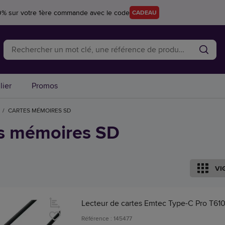
0% sur votre 1ère commande avec le code
CADEAU
lier
Promos
/
CARTES MÉMOIRES SD
s mémoires SD
VI
Lecteur de cartes Emtec Type-C Pro T61
Référence : 145477