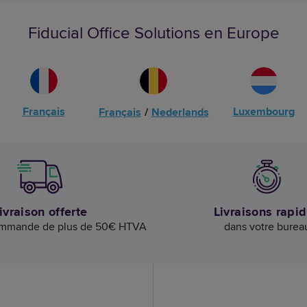
Fiducial Office Solutions en Europe
Français
Luxembourg
Français
/
Nederlands
ivraison offerte
Livraisons rapi
ommande de plus de 50€ HTVA
dans votre burea