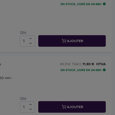
EN STOCK, LIVRÉ EN 24/48H
Qté
AJOUTER
a
11,83 € HTVA
(14,31 € TVAC)
EN STOCK, LIVRÉ EN 24/48H
 50 mm -
Qté
AJOUTER