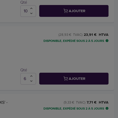
Qté
AJOUTER
23,91 € HTVA
(28,93 € TVAC)
DISPONIBLE, EXPÉDIÉ SOUS 2 À 5 JOURS
Qté
AJOUTER
XS' -
7,71 € HTVA
(9,33 € TVAC)
DISPONIBLE, EXPÉDIÉ SOUS 2 À 5 JOURS