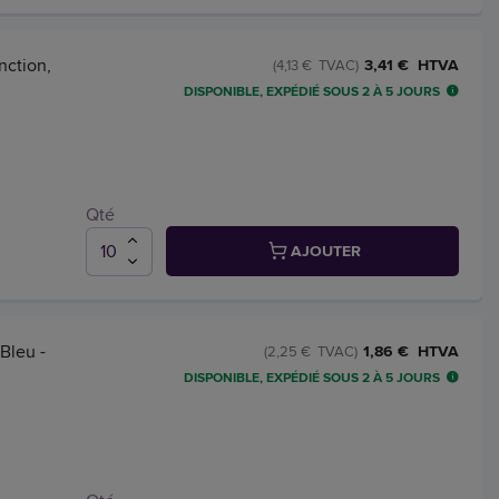
nction,
3,41 € HTVA
(4,13 € TVAC)
DISPONIBLE, EXPÉDIÉ SOUS 2 À 5 JOURS
Qté
AJOUTER
 Bleu -
1,86 € HTVA
(2,25 € TVAC)
DISPONIBLE, EXPÉDIÉ SOUS 2 À 5 JOURS