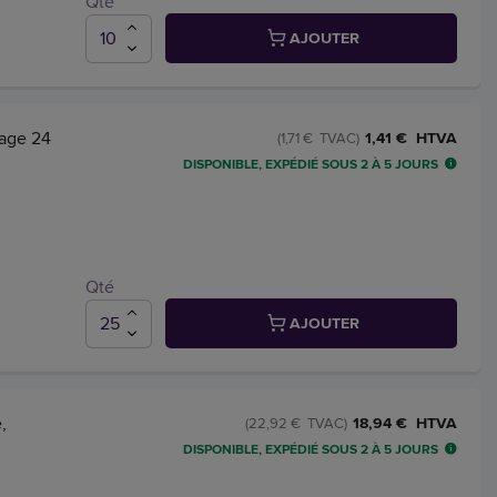
Qté
AJOUTER
hage 24
1,41 € HTVA
(1,71 € TVAC)
DISPONIBLE, EXPÉDIÉ SOUS 2 À 5 JOURS
Qté
AJOUTER
,
18,94 € HTVA
(22,92 € TVAC)
DISPONIBLE, EXPÉDIÉ SOUS 2 À 5 JOURS