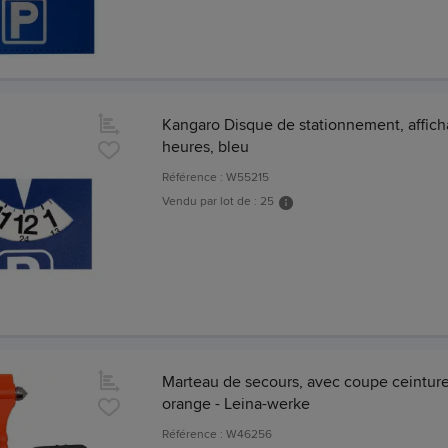
Kangaro Disque de stationnement, affic
heures, bleu
Référence : W55215
Vendu par lot de : 25
Marteau de secours, avec coupe ceinture
orange - Leina-werke
Référence : W46256