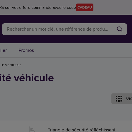
0% sur votre 1ère commande avec le code
CADEAU
lier
Promos
TÉ VÉHICULE
ité véhicule
VI
Triangle de sécurité réfléchissant