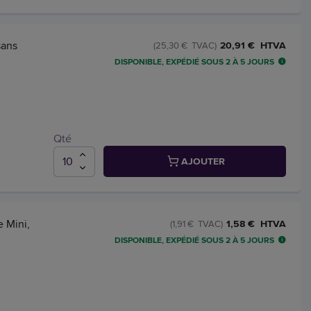
sans
20,91 € HTVA
(25,30 € TVAC)
DISPONIBLE, EXPÉDIÉ SOUS 2 À 5 JOURS
Qté
AJOUTER
e Mini,
1,58 € HTVA
(1,91 € TVAC)
DISPONIBLE, EXPÉDIÉ SOUS 2 À 5 JOURS