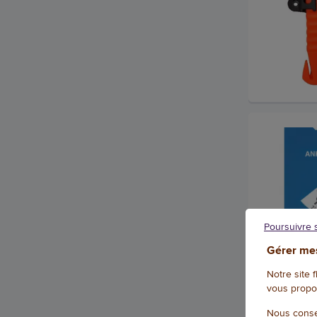
Poursuivre 
Gérer mes
Notre site 
vous propo
Nous conse