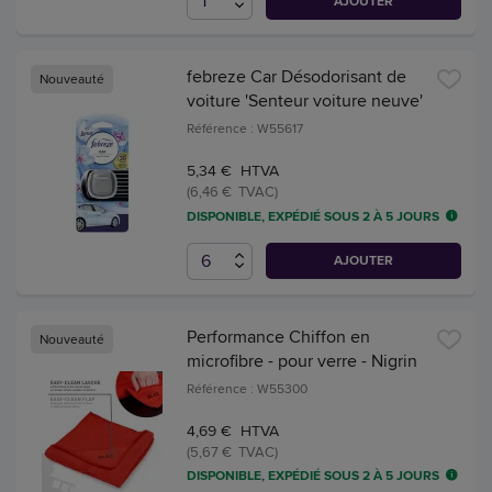
AJOUTER
febreze Car Désodorisant de
Nouveauté
voiture 'Senteur voiture neuve'
Référence : W55617
5,34 € HTVA
(6,46 € TVAC)
DISPONIBLE, EXPÉDIÉ SOUS 2 À 5 JOURS
AJOUTER
Performance Chiffon en
Nouveauté
microfibre - pour verre - Nigrin
Référence : W55300
4,69 € HTVA
(5,67 € TVAC)
DISPONIBLE, EXPÉDIÉ SOUS 2 À 5 JOURS