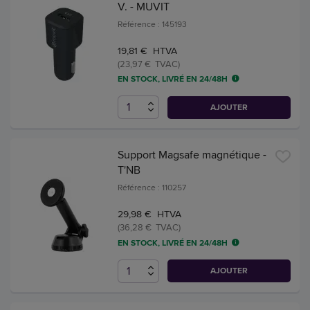
V. - MUVIT
Référence : 145193
19,81 € HTVA
(23,97 € TVAC)
EN STOCK, LIVRÉ EN 24/48H
AJOUTER
Support Magsafe magnétique -
T'NB
Référence : 110257
29,98 € HTVA
(36,28 € TVAC)
EN STOCK, LIVRÉ EN 24/48H
AJOUTER