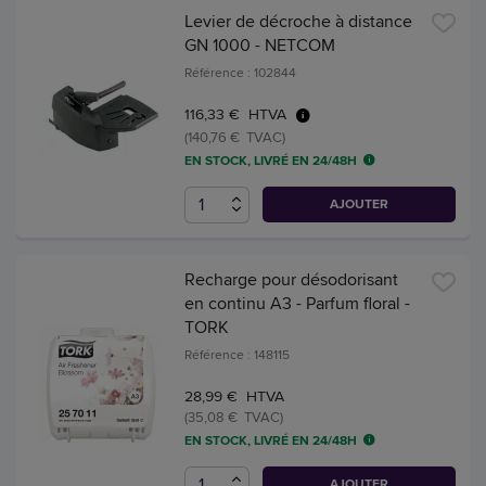
Levier de décroche à distance
GN 1000 - NETCOM
Référence : 102844
116,33 € HTVA
(140,76 € TVAC)
EN STOCK, LIVRÉ EN 24/48H
AJOUTER
Recharge pour désodorisant
en continu A3 - Parfum floral -
TORK
Référence : 148115
28,99 € HTVA
(35,08 € TVAC)
EN STOCK, LIVRÉ EN 24/48H
AJOUTER