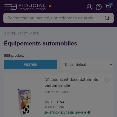
0
OUTILLAGE ET JARDIN
Équipements automobiles
388
produits
FILTRES
Désodorisant déco batonnets
parfum vanille
Référence : 148080
7,17 € HTVA
(8,68 € TVAC)
EN STOCK, LIVRÉ EN 24/48H