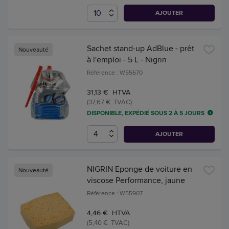
AJOUTER
Sachet stand-up AdBlue - prêt
Nouveauté
à l'emploi - 5 L - Nigrin
Référence : W55670
31,13 € HTVA
(37,67 € TVAC)
DISPONIBLE, EXPÉDIÉ SOUS 2 À 5 JOURS
AJOUTER
NIGRIN Eponge de voiture en
Nouveauté
viscose Performance, jaune
Référence : W55907
4,46 € HTVA
(5,40 € TVAC)