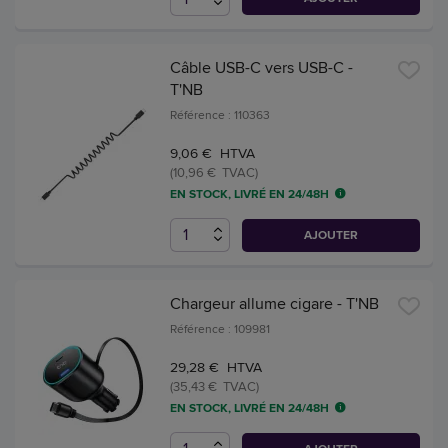
Câble USB-C vers USB-C -
T'NB
Référence : 110363
9,06 € HTVA
(10,96 € TVAC)
EN STOCK, LIVRÉ EN 24/48H
AJOUTER
Chargeur allume cigare - T'NB
Référence : 109981
29,28 € HTVA
(35,43 € TVAC)
EN STOCK, LIVRÉ EN 24/48H