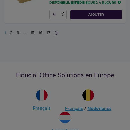
DISPONIBLE, EXPÉDIÉ SOUS 2 À 5 JOURS
AJOUTER
1
2
3
...
15
16
17
Fiducial Office Solutions en Europe
Français
Français
/
Nederlands