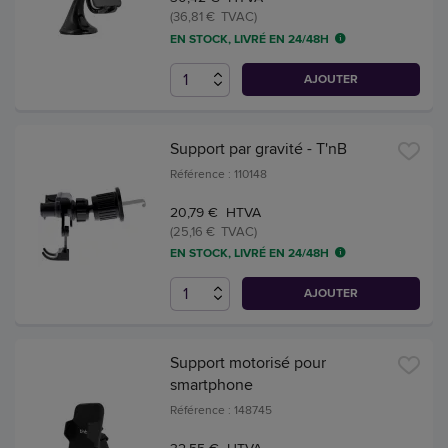
(36,81 € TVAC)
EN STOCK, LIVRÉ EN 24/48H
AJOUTER
Support par gravité - T'nB
Référence : 110148
20,79 € HTVA
(25,16 € TVAC)
EN STOCK, LIVRÉ EN 24/48H
AJOUTER
Support motorisé pour
smartphone
Référence : 148745
32,55 € HTVA