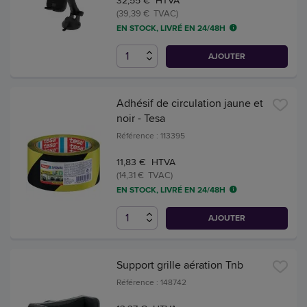
(39,39 € TVAC)
EN STOCK, LIVRÉ EN 24/48H
AJOUTER
Adhésif de circulation jaune et
noir - Tesa
Référence : 113395
11,83 € HTVA
(14,31 € TVAC)
EN STOCK, LIVRÉ EN 24/48H
AJOUTER
Support grille aération Tnb
Référence : 148742