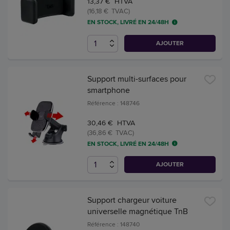
13,37 € HTVA
(16,18 € TVAC)
EN STOCK, LIVRÉ EN 24/48H
AJOUTER
Support multi-surfaces pour
smartphone
Référence : 148746
30,46 € HTVA
(36,86 € TVAC)
EN STOCK, LIVRÉ EN 24/48H
AJOUTER
Support chargeur voiture
universelle magnétique TnB
Référence : 148740