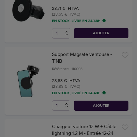
23,71 € HTVA
(28,69 € TVAC)
EN STOCK, LIVRÉ EN 24/48H
AJOUTER
Support Magsafe ventouse -
T'NB
Référence : 110008
23,88 € HTVA
(28,89 € TVAC)
EN STOCK, LIVRÉ EN 24/48H
AJOUTER
Chargeur voiture 12 W + Câble
lightning 1.2 M - Entrée 12-24