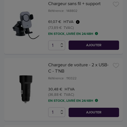
Chargeur sans fil + support
Référence : 148802
61,07 € HTVA
(73,89 € TVAC)
EN STOCK, LIVRÉ EN 24/48H
AJOUTER
Chargeur de voiture - 2 x USB-
C - T'NB
Référence : 110322
30,48 € HTVA
(36,88 € TVAC)
EN STOCK, LIVRÉ EN 24/48H
AJOUTER