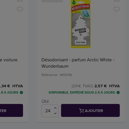
e voiture
Désodorisant - parfum Arctic White -
Wunderbaum
Référence : W55716
,34 € HTVA
2,57 € HTVA
(3,11 € TVAC)
 À 5 JOURS
DISPONIBLE, EXPÉDIÉ SOUS 2 À 5 JOURS
Qté
TER
AJOUTER