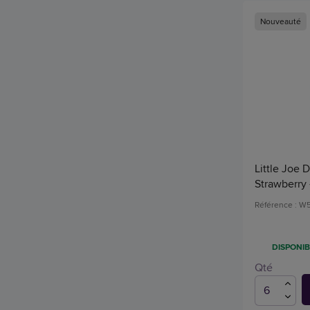
Nouveauté
Little Joe 
Strawberry
Référence : W
DISPONIB
Qté