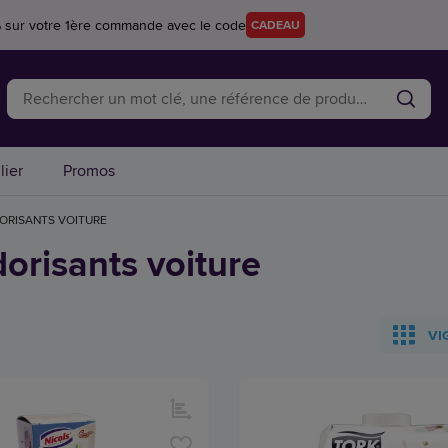
 sur votre 1ère commande avec le code
CADEAU
lier
Promos
ORISANTS VOITURE
orisants voiture
VI