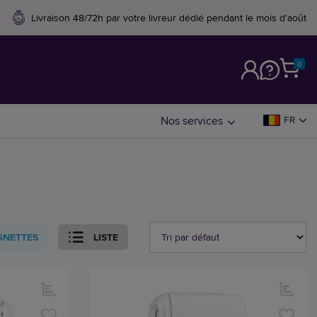
Livraison 48/72h par votre livreur dédié pendant le mois d'août
0
M
Nos services
FR
GNETTES
LISTE