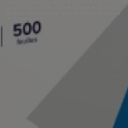
papier se décline et se réinvente au fil du temps. Pour
vous, nous avons sélectionné des papiers et cahiers de
qualité, au grain parfait, qui répondent à tous vos besoins
de communication.