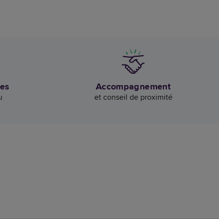
des
Accompagnement
u
et conseil de proximité