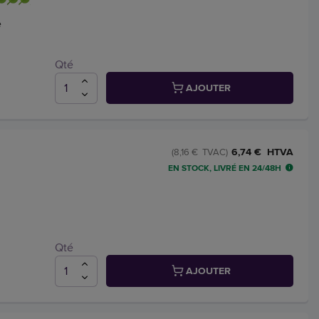
e
Qté
AJOUTER
6,74 € HTVA
(8,16 € TVAC)
EN STOCK, LIVRÉ EN 24/48H
Qté
AJOUTER