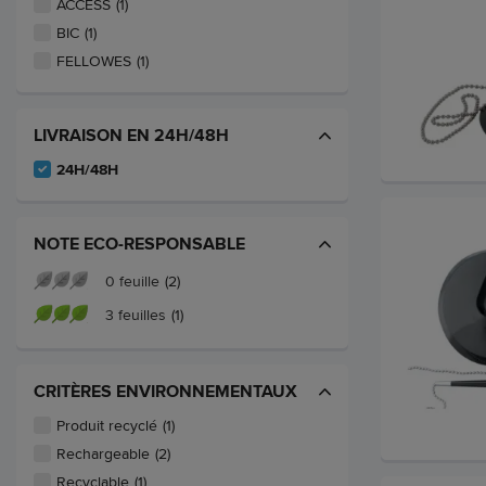
ACCESS
(1)
BIC
(1)
FELLOWES
(1)
LIVRAISON EN 24H/48H
24H/48H
NOTE ECO-RESPONSABLE
0 feuille
(2)
3 feuilles
(1)
CRITÈRES ENVIRONNEMENTAUX
Produit recyclé
(1)
Rechargeable
(2)
Recyclable
(1)