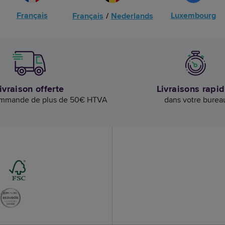
Français
Luxembourg
Français
/
Nederlands
ivraison offerte
Livraisons rapi
ommande de plus de 50€ HTVA
dans votre burea