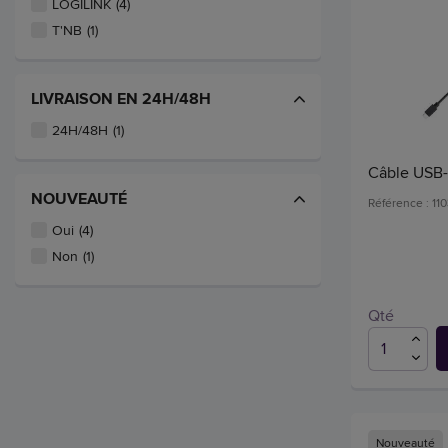
LOGILINK
(4)
T'NB
(1)
LIVRAISON EN 24H/48H
24H/48H
(1)
Câble USB-
NOUVEAUTÉ
Référence : 11
Oui
(4)
Non
(1)
Qté
Nouveauté