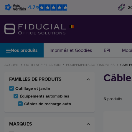
4.7
-2
/5
Nos produits
Imprimés et Goodies
EPI
Mobi
ACCUEIL
/
OUTILLAGE ET JARDIN
/
ÉQUIPEMENTS AUTOMOBILES
/
CÂBLE
Câble
FAMILLES DE PRODUITS
Outillage et jardin
Équipements automobiles
5
produits
Câbles de recharge auto
MARQUES