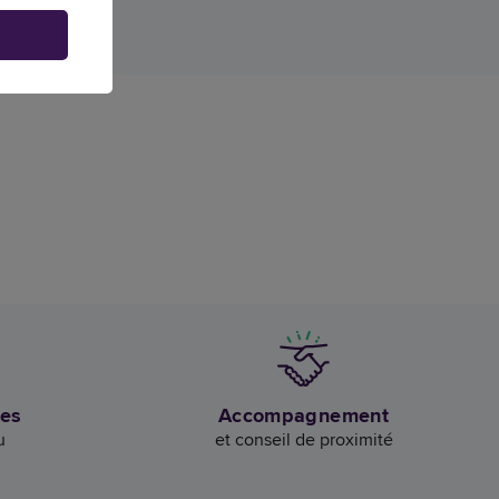
des
Accompagnement
u
et conseil de proximité