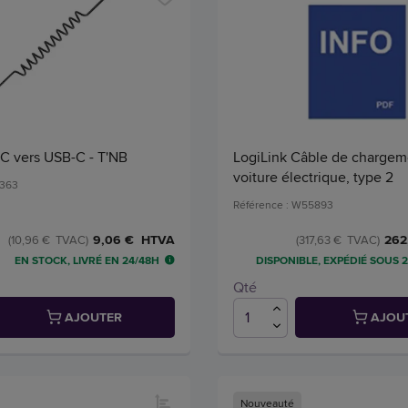
C vers USB-C - T'NB
LogiLink Câble de chargem
voiture électrique, type 2
0363
Référence : W55893
9,06 € HTVA
262
(10,96 € TVAC)
(317,63 € TVAC)
EN STOCK, LIVRÉ EN 24/48H
DISPONIBLE, EXPÉDIÉ SOUS 2
Qté
AJOUTER
AJOU
Nouveauté