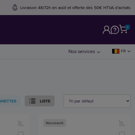
Livraison 48/72h en août et offerte dès 50€ HTVA d'achats
0
M
Nos services
FR
GNETTES
LISTE
Nouveauté