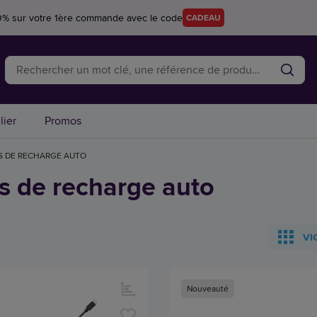
0% sur votre 1ère commande avec le code
CADEAU
lier
Promos
S DE RECHARGE AUTO
s de recharge auto
VI
Nouveauté