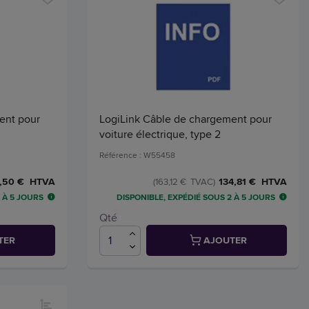
ent pour
LogiLink Câble de chargement pour
voiture électrique, type 2
Référence : W55458
,50 € HTVA
134,81 € HTVA
(163,12 € TVAC)
 À 5 JOURS
DISPONIBLE, EXPÉDIÉ SOUS 2 À 5 JOURS
Qté
TER
AJOUTER