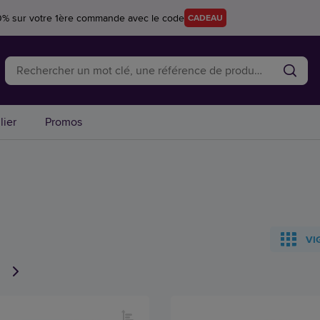
0% sur votre 1ère commande avec le code
CADEAU
lier
Promos
VI