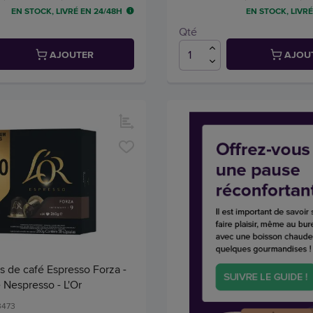
EN STOCK, LIVRÉ EN 24/48H
EN STOCK, LIVRÉ
Qté
AJOUTER
AJOU
 de café Espresso Forza -
 Nespresso - L'Or
3473