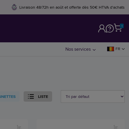
Livraison 48/72h en août et offerte dès 50€ HTVA d'achats
1
M
Nos services
FR
GNETTES
LISTE