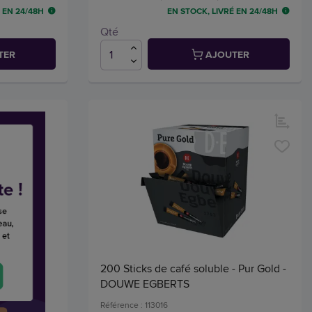
 EN 24/48H
EN STOCK, LIVRÉ EN 24/48H
Qté
TER
AJOUTER
200 Sticks de café soluble - Pur Gold -
DOUWE EGBERTS
Référence : 113016