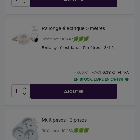
Rallonge électrique 5 mètres
Référence : 101442
Rallonge électrique - 5 mètres - 3x1,5²
6,33 € HTVA
(7,66 € TVAC)
EN STOCK, LIVRÉ EN 24/48H
AJOUTER
Multiprises - 3 prises
Référence : 101433