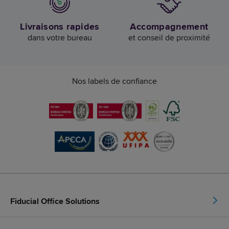
Livraisons rapides
Accompagnement
dans votre bureau
et conseil de proximité
Nos labels de confiance
Fiducial Office Solutions