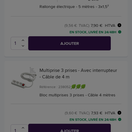
Rallonge électrique - 5 mètres - 3x1,5²
7,90 € HTVA
(9,56 € TVAC)
EN STOCK, LIVRÉ EN 24/48H
AJOUTER
Multiprise 3 prises - Avec interrupteur
- Câble de 4 m
Référence : 238052
Bloc multiprises 3 prises - Câble 4 mètres
7,93 € HTVA
(9,60 € TVAC)
EN STOCK, LIVRÉ EN 24/48H
AJOUTER