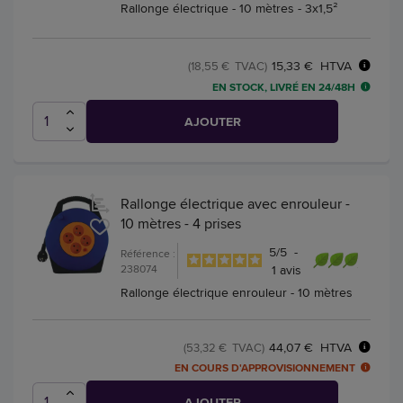
Rallonge électrique - 10 mètres - 3x1,5²
15,33 € HTVA
(18,55 € TVAC)
EN STOCK, LIVRÉ EN 24/48H
AJOUTER
Rallonge électrique avec enrouleur -
10 mètres - 4 prises
5
/
5
-
Référence :
238074
1
avis
Rallonge électrique enrouleur - 10 mètres
44,07 € HTVA
(53,32 € TVAC)
EN COURS D'APPROVISIONNEMENT
AJOUTER