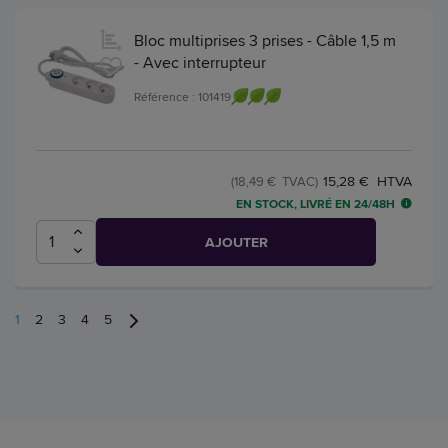
Bloc multiprises 3 prises - Câble 1,5 m
- Avec interrupteur
Référence : 101419
15,28 € HTVA
(18,49 € TVAC)
EN STOCK, LIVRÉ EN 24/48H
AJOUTER
1
2
3
4
5