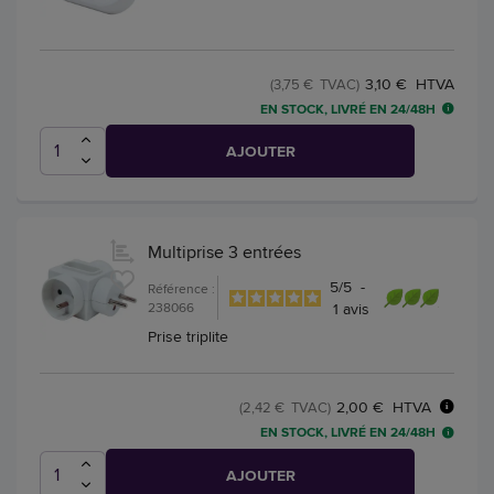
3,10 € HTVA
(3,75 € TVAC)
EN STOCK, LIVRÉ EN 24/48H
AJOUTER
Multiprise 3 entrées
5
/
5
-
Référence :
238066
1
avis
Prise triplite
2,00 € HTVA
(2,42 € TVAC)
EN STOCK, LIVRÉ EN 24/48H
AJOUTER