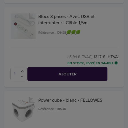
Blocs 3 prises - Avec USB et
interrupteur - Câble 1,5m
Référence : 101431
13,17 € HTVA
(15,94 € TVAC)
EN STOCK, LIVRÉ EN 24/48H
AJOUTER
Power cube - blanc - FELLOWES
Référence : 111530