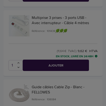
Multiprise 3 prises - 3 ports USB -
Avec interrupteur - Câble 4 mètres
Référence : 101436
9,62 € HTVA
(11,64 € TVAC)
EN STOCK, LIVRÉ EN 24/48H
AJOUTER
Guide câbles Cable Zip - Blanc -
FELLOWES
Référence : 108084