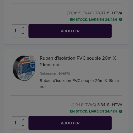
28,07 € HTVA
(33,96 € TVAC)
EN STOCK, LIVRÉ EN 24/48H
AJOUTER
Ruban d'isolation PVC souple 20m X
19mm noir
Référence : 144670
Ruban d'isolation PVC souple 20m X 19mm
noir
3,34 € HTVA
(4,04 € TVAC)
EN STOCK, LIVRÉ EN 24/48H
AJOUTER