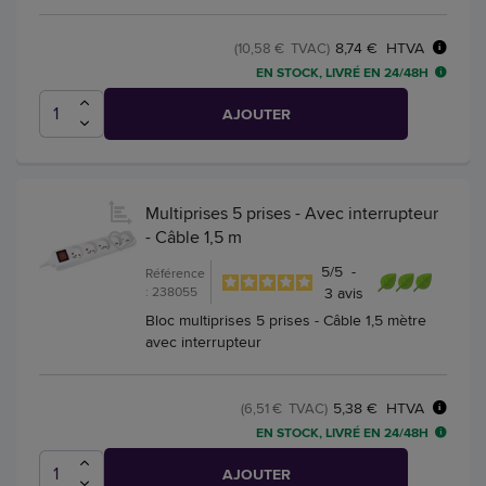
8,74 € HTVA
(10,58 € TVAC)
EN STOCK, LIVRÉ EN 24/48H
AJOUTER
Multiprises 5 prises - Avec interrupteur
- Câble 1,5 m
5
/
5
-
Référence
: 238055
3
avis
Bloc multiprises 5 prises - Câble 1,5 mètre
avec interrupteur
5,38 € HTVA
(6,51 € TVAC)
EN STOCK, LIVRÉ EN 24/48H
AJOUTER