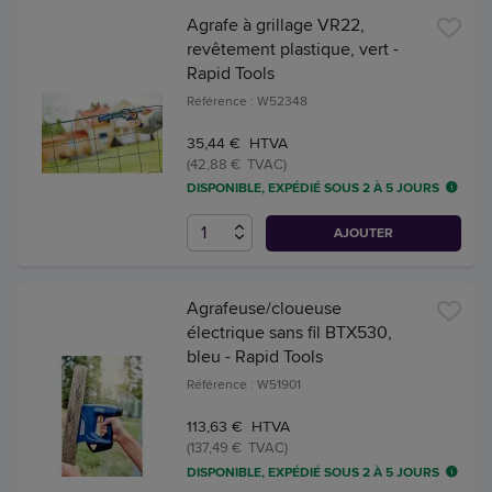
Agrafe à grillage VR22,
revêtement plastique, vert -
Rapid Tools
Référence : W52348
35,44 € HTVA
(42,88 € TVAC)
DISPONIBLE, EXPÉDIÉ SOUS 2 À 5 JOURS
AJOUTER
Agrafeuse/cloueuse
électrique sans fil BTX530,
bleu - Rapid Tools
Référence : W51901
113,63 € HTVA
(137,49 € TVAC)
DISPONIBLE, EXPÉDIÉ SOUS 2 À 5 JOURS