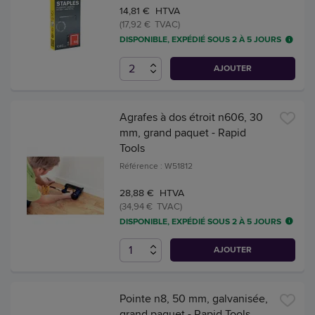
14,81 € HTVA
(17,92 € TVAC)
DISPONIBLE, EXPÉDIÉ SOUS 2 À 5 JOURS
AJOUTER
Agrafes à dos étroit n606, 30
mm, grand paquet - Rapid
Tools
Référence : W51812
28,88 € HTVA
(34,94 € TVAC)
DISPONIBLE, EXPÉDIÉ SOUS 2 À 5 JOURS
AJOUTER
Pointe n8, 50 mm, galvanisée,
grand paquet - Rapid Tools