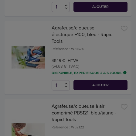
AJOUTER
Agrafeuse/cloueuse
électrique E100, bleu - Rapid
Tools
Référence : W51674
45,19 € HTVA
(54,68 € TVAC)
DISPONIBLE, EXPÉDIÉ SOUS 2 À 5 JOURS
AJOUTER
Agrafeuse/cloueuse à air
comprimé PBS121, bleu/jaune -
Rapid Tools
Référence : W52122