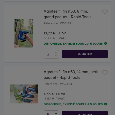
Agrafes fil fin n53, 8 mm,
grand paquet - Rapid Tools
Référence : W52142
13,22 € HTVA
(16,00 € TVAC)
DISPONIBLE, EXPÉDIÉ SOUS 2 À 5 JOURS
AJOUTER
Agrafes fil fin n53, 14 mm, petit
paquet - Rapid Tools
Référence : W52423
4,56 € HTVA
(5,52 € TVAC)
DISPONIBLE, EXPÉDIÉ SOUS 2 À 5 JOURS
AJOUTER