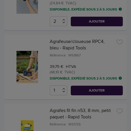
(24,84 € TVAC)
DISPONIBLE, EXPÉDIÉ SOUS 2 À 5 JOURS
AJOUTER
Agrafeuse/cloueuse RPC4,
bleu - Rapid Tools
Référence : W51867
39,75 € HTVA
(48,10 € TVAC)
DISPONIBLE, EXPÉDIÉ SOUS 2 À 5 JOURS
AJOUTER
Agrafes fil fin n53, 8 mm, petit
paquet - Rapid Tools
Référence : W51725