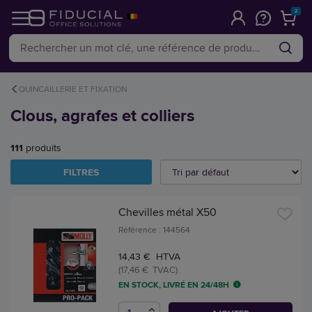
2
QUINCAILLERIE ET FIXATION
Clous, agrafes et colliers
111
produits
FILTRES
Chevilles métal X50
Référence : 144564
14,43 € HTVA
(17,46 € TVAC)
EN STOCK, LIVRÉ EN 24/48H