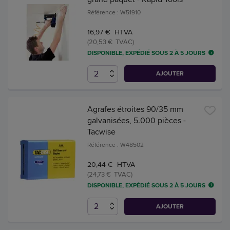
Référence : W51910
16,97 € HTVA
(20,53 € TVAC)
DISPONIBLE, EXPÉDIÉ SOUS 2 À 5 JOURS
AJOUTER
Agrafes étroites 90/35 mm
galvanisées, 5.000 pièces -
Tacwise
Référence : W48502
20,44 € HTVA
(24,73 € TVAC)
DISPONIBLE, EXPÉDIÉ SOUS 2 À 5 JOURS
AJOUTER