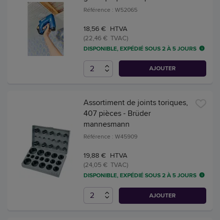
Référence : W52065
18,56 € HTVA
(22,46 € TVAC)
DISPONIBLE, EXPÉDIÉ SOUS 2 À 5 JOURS
AJOUTER
Assortiment de joints toriques,
407 pièces - Brüder
mannesmann
Référence : W45909
19,88 € HTVA
(24,05 € TVAC)
DISPONIBLE, EXPÉDIÉ SOUS 2 À 5 JOURS
AJOUTER