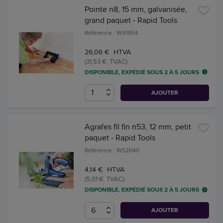
Pointe n8, 15 mm, galvanisée,
grand paquet - Rapid Tools
Référence : W51954
26,06 € HTVA
(31,53 € TVAC)
DISPONIBLE, EXPÉDIÉ SOUS 2 À 5 JOURS
AJOUTER
Agrafes fil fin n53, 12 mm, petit
paquet - Rapid Tools
Référence : W52040
4,14 € HTVA
(5,01 € TVAC)
DISPONIBLE, EXPÉDIÉ SOUS 2 À 5 JOURS
AJOUTER