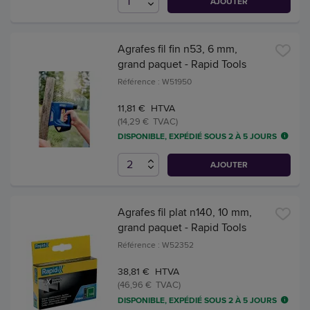
AJOUTER
Agrafes fil fin n53, 6 mm,
grand paquet - Rapid Tools
Référence : W51950
11,81 € HTVA
(14,29 € TVAC)
DISPONIBLE, EXPÉDIÉ SOUS 2 À 5 JOURS
AJOUTER
Agrafes fil plat n140, 10 mm,
grand paquet - Rapid Tools
Référence : W52352
38,81 € HTVA
(46,96 € TVAC)
DISPONIBLE, EXPÉDIÉ SOUS 2 À 5 JOURS