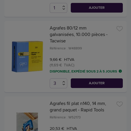
AJOUTER
Agrafes 80/12 mm
galvanisées, 10.000 pièces -
Tacwise
Référence : W48899
9,66 € HTVA
(11,69 € TVAC)
DISPONIBLE, EXPÉDIÉ SOUS 2 À 5 JOURS
AJOUTER
Agrafes fil plat n140, 14 mm,
grand paquet - Rapid Tools
Référence : W52173
20,53 € HTVA