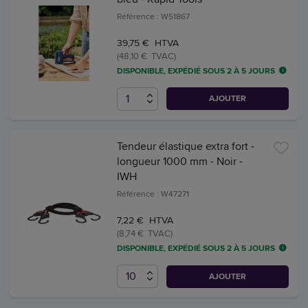
Référence : W51867
39,75 € HTVA
(48,10 € TVAC)
DISPONIBLE, EXPÉDIÉ SOUS 2 À 5 JOURS
AJOUTER
Tendeur élastique extra fort -
longueur 1000 mm - Noir -
IWH
Référence : W47271
7,22 € HTVA
(8,74 € TVAC)
DISPONIBLE, EXPÉDIÉ SOUS 2 À 5 JOURS
AJOUTER