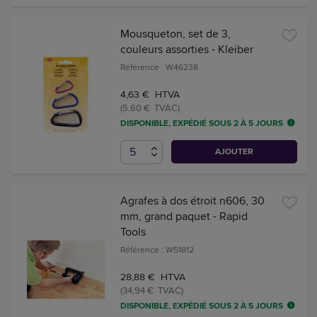
Mousqueton, set de 3,
couleurs assorties - Kleiber
Référence : W46238
4,63 € HTVA
(5,60 € TVAC)
DISPONIBLE, EXPÉDIÉ SOUS 2 À 5 JOURS
AJOUTER
Agrafes à dos étroit n606, 30
mm, grand paquet - Rapid
Tools
Référence : W51812
28,88 € HTVA
(34,94 € TVAC)
DISPONIBLE, EXPÉDIÉ SOUS 2 À 5 JOURS