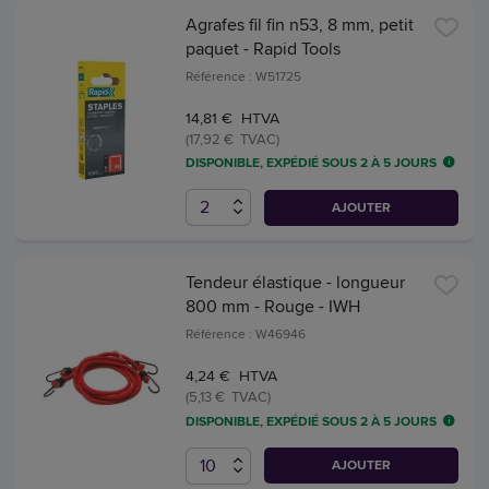
Agrafes fil fin n53, 8 mm, petit
paquet - Rapid Tools
Référence : W51725
14,81 € HTVA
(17,92 € TVAC)
DISPONIBLE, EXPÉDIÉ SOUS 2 À 5 JOURS
AJOUTER
Tendeur élastique - longueur
800 mm - Rouge - IWH
Référence : W46946
4,24 € HTVA
(5,13 € TVAC)
DISPONIBLE, EXPÉDIÉ SOUS 2 À 5 JOURS
AJOUTER