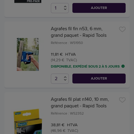
AJOUTER
Agrafes fil fin n53, 6 mm,
grand paquet - Rapid Tools
Référence : W51950
11,81 € HTVA
(14,29 € TVAC)
DISPONIBLE, EXPÉDIÉ SOUS 2 À 5 JOURS
AJOUTER
Agrafes fil plat n140, 10 mm,
grand paquet - Rapid Tools
Référence : W52352
38,81 € HTVA
(46,96 € TVAC)