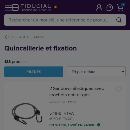
2
OUTILLAGE ET JARDIN
Quincaillerie et fixation
133
produits
FILTRES
2 Sandows élastiques avec
crochets noir et gris
Référence : 121171
5,48 € HTVA
(6,63 € TVAC)
EN STOCK, LIVRÉ EN 24/48H