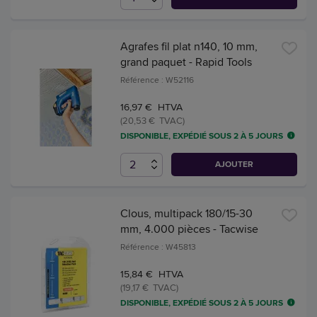
Agrafes fil plat n140, 10 mm,
grand paquet - Rapid Tools
Référence : W52116
16,97 € HTVA
(20,53 € TVAC)
DISPONIBLE, EXPÉDIÉ SOUS 2 À 5 JOURS
AJOUTER
Clous, multipack 180/15-30
mm, 4.000 pièces - Tacwise
Référence : W45813
15,84 € HTVA
(19,17 € TVAC)
DISPONIBLE, EXPÉDIÉ SOUS 2 À 5 JOURS