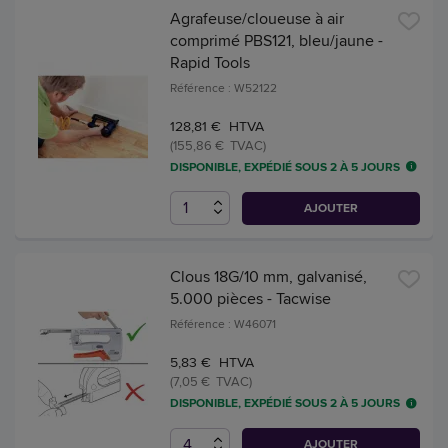
Agrafeuse/cloueuse à air
comprimé PBS121, bleu/jaune -
Rapid Tools
Référence : W52122
128,81 € HTVA
(155,86 € TVAC)
DISPONIBLE, EXPÉDIÉ SOUS 2 À 5 JOURS
AJOUTER
Clous 18G/10 mm, galvanisé,
5.000 pièces - Tacwise
Référence : W46071
5,83 € HTVA
(7,05 € TVAC)
DISPONIBLE, EXPÉDIÉ SOUS 2 À 5 JOURS
AJOUTER