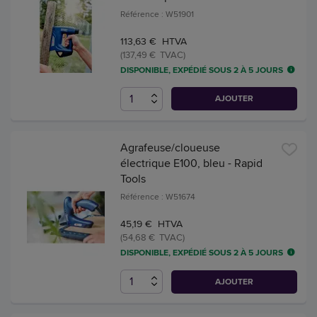
Référence : W51901
113,63 € HTVA
(137,49 € TVAC)
DISPONIBLE, EXPÉDIÉ SOUS 2 À 5 JOURS
AJOUTER
Agrafeuse/cloueuse
électrique E100, bleu - Rapid
Tools
Référence : W51674
45,19 € HTVA
(54,68 € TVAC)
DISPONIBLE, EXPÉDIÉ SOUS 2 À 5 JOURS
AJOUTER