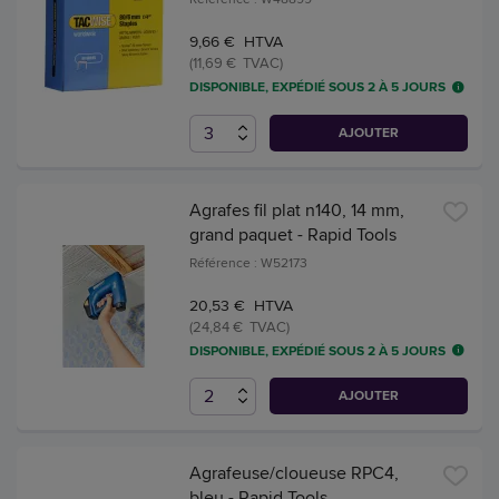
9,66 € HTVA
(11,69 € TVAC)
DISPONIBLE, EXPÉDIÉ SOUS 2 À 5 JOURS
AJOUTER
Agrafes fil plat n140, 14 mm,
grand paquet - Rapid Tools
Référence : W52173
20,53 € HTVA
(24,84 € TVAC)
DISPONIBLE, EXPÉDIÉ SOUS 2 À 5 JOURS
AJOUTER
Agrafeuse/cloueuse RPC4,
bleu - Rapid Tools