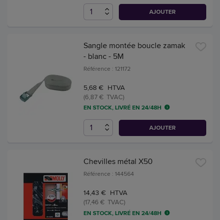
AJOUTER
Sangle montée boucle zamak
- blanc - 5M
Référence : 121172
5,68 € HTVA
(6,87 € TVAC)
EN STOCK, LIVRÉ EN 24/48H
AJOUTER
Chevilles métal X50
Référence : 144564
14,43 € HTVA
(17,46 € TVAC)
EN STOCK, LIVRÉ EN 24/48H