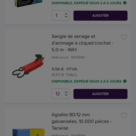
DISPONIBLE, EXPÉDIÉ SOUS 2 À 5 JOURS
AJOUTER
Sangle de serrage et
d'arrimage à cliquet/crochet -
5,0 m - IWH
Référence : W47800
9,56 € HTVA
(11,57 € TVAC)
DISPONIBLE, EXPÉDIÉ SOUS 2 À 5 JOURS
AJOUTER
Agrafes 80/12 mm
galvanisées, 10.000 pièces -
Tacwise
Référence : W48899