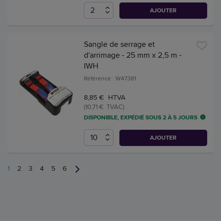
AJOUTER
Sangle de serrage et
d'arrimage - 25 mm x 2,5 m -
IWH
Référence : W47381
8,85 € HTVA
(10,71 € TVAC)
DISPONIBLE, EXPÉDIÉ SOUS 2 À 5 JOURS
AJOUTER
1
2
3
4
5
6