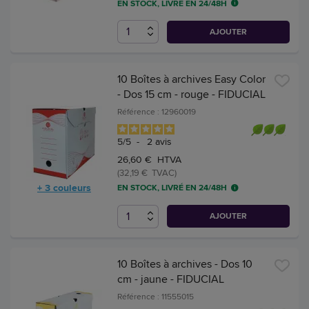
EN STOCK, LIVRÉ EN 24/48H
AJOUTER
10 Boîtes à archives Easy Color
- Dos 15 cm - rouge - FIDUCIAL
Référence : 12960019
5
/
5
-
2
avis
26,60 € HTVA
(32,19 € TVAC)
+ 3 couleurs
EN STOCK, LIVRÉ EN 24/48H
AJOUTER
10 Boîtes à archives - Dos 10
cm - jaune - FIDUCIAL
Référence : 11555015