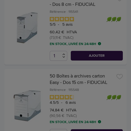
- Dos 8 cm - FIDUCIAL
Référence : 115541
5
/
5
-
5
avis
60,42 € HTVA
(73,11 € TVAC)
EN STOCK, LIVRÉ EN 24/48H
AJOUTER
50 Boîtes à archives carton
Easy - Dos 15 cm - FIDUCIAL
Référence : 115548
4.5
/
5
-
6
avis
74,84 € HTVA
(90,56 € TVAC)
EN STOCK, LIVRÉ EN 24/48H