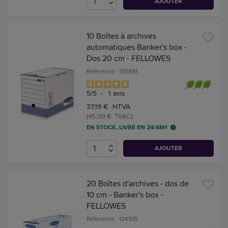
AJOUTER
10 Boîtes à archives
automatiques Banker's box -
Dos 20 cm - FELLOWES
Référence : 135881
5
/
5
-
1
avis
37,19 € HTVA
(45,00 € TVAC)
EN STOCK, LIVRÉ EN 24/48H
AJOUTER
20 Boîtes d'archives - dos de
10 cm - Banker's box -
FELLOWES
Référence : 124915