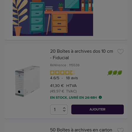
20 Boîtes à archives dos 10 cm
- Fiducial
Référence : 115538
4.6
/
5
-
18
avis
41,30 € HTVA
(49,97 € TVAC)
EN STOCK, LIVRÉ EN 24/48H
AJOUTER
50 Boîtes à archives en carton