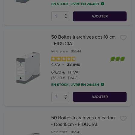
EN STOCK, LIVRÉ EN 24/48H
AJOUTER
50 Boîtes à archives dos 10 cm
- FIDUCIAL
Référence : 115544
4.7
/
5
-
23
avis
64,79 € HTVA
(78,40 € TVAC)
EN STOCK, LIVRÉ EN 24/48H
AJOUTER
50 Boîtes à archives en carton
- Dos 15cm - FIDUCIAL
Référence : 115545