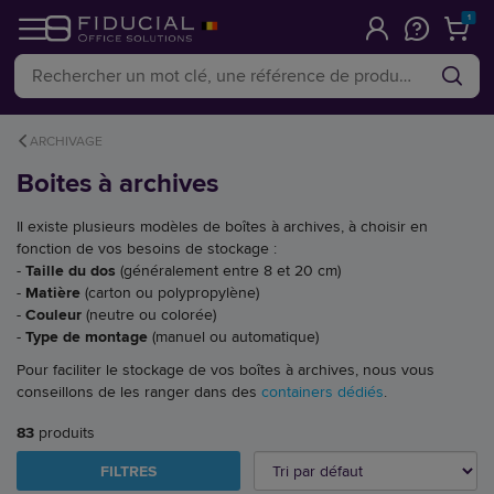
1
ARCHIVAGE
Boites à archives
Il existe plusieurs modèles de boîtes à archives, à choisir en
fonction de vos besoins de stockage :
-
Taille du dos
(généralement entre 8 et 20 cm)
-
Matière
(carton ou polypropylène)
-
Couleur
(neutre ou colorée)
-
Type de montage
(manuel ou automatique)
Pour faciliter le stockage de vos boîtes à archives, nous vous
conseillons de les ranger dans des
containers dédiés
.
83
produits
FILTRES