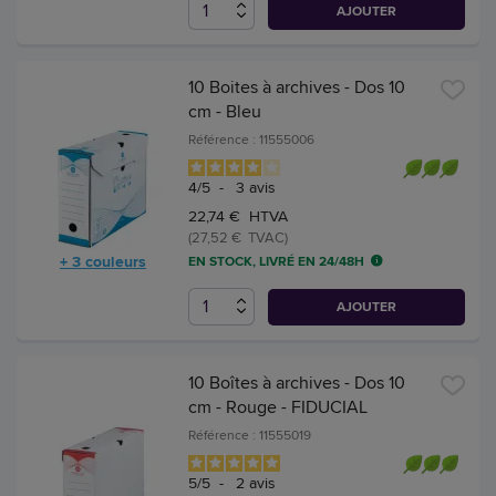
AJOUTER
10 Boites à archives - Dos 10
cm - Bleu
Référence : 11555006
4
/
5
-
3
avis
22,74 € HTVA
(27,52 € TVAC)
+ 3 couleurs
EN STOCK, LIVRÉ EN 24/48H
AJOUTER
10 Boîtes à archives - Dos 10
cm - Rouge - FIDUCIAL
Référence : 11555019
5
/
5
-
2
avis