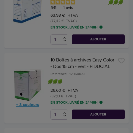
5
/
5
-
1
avis
63,98 € HTVA
(77,42 € TVAC)
EN STOCK, LIVRÉ EN 24/48H
AJOUTER
10 Boîtes à archives Easy Color
- Dos 15 cm - vert - FIDUCIAL
Référence : 12960022
26,60 € HTVA
(32,19 € TVAC)
EN STOCK, LIVRÉ EN 24/48H
+ 3 couleurs
AJOUTER