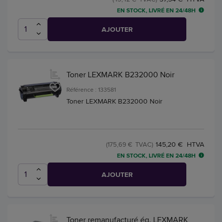
EN STOCK, LIVRÉ EN 24/48H
AJOUTER
Toner LEXMARK B232000 Noir
Référence : 133581
Toner LEXMARK B232000 Noir
145,20 € HTVA
(175,69 € TVAC)
EN STOCK, LIVRÉ EN 24/48H
AJOUTER
Toner remanufacturé éq. LEXMARK