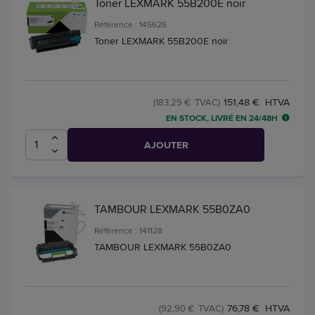
Toner LEXMARK 55B200E noir
Référence : 145626
Toner LEXMARK 55B200E noir
151,48 € HTVA
(183,29 € TVAC)
EN STOCK, LIVRÉ EN 24/48H
AJOUTER
TAMBOUR LEXMARK 55B0ZA0
Référence : 141128
TAMBOUR LEXMARK 55B0ZA0
76,78 € HTVA
(92,90 € TVAC)