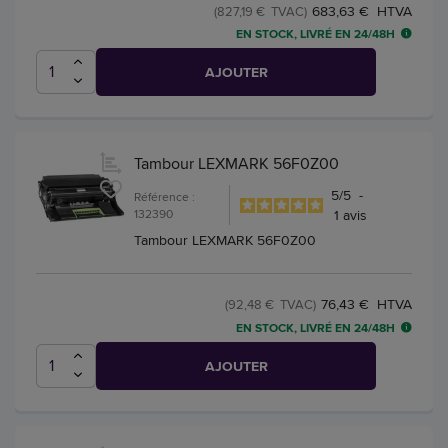
683,63 € HTVA
(827,19 € TVAC)
EN STOCK, LIVRÉ EN 24/48H
AJOUTER
Tambour LEXMARK 56F0Z00
5
/
5
-
Référence :
132390
1
avis
Tambour LEXMARK 56F0Z00
76,43 € HTVA
(92,48 € TVAC)
EN STOCK, LIVRÉ EN 24/48H
AJOUTER