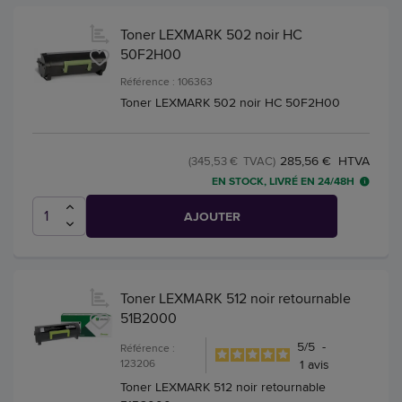
Toner LEXMARK 502 noir HC
50F2H00
Référence : 106363
Toner LEXMARK 502 noir HC 50F2H00
285,56 € HTVA
(345,53 € TVAC)
EN STOCK, LIVRÉ EN 24/48H
AJOUTER
Toner LEXMARK 512 noir retournable
51B2000
5
/
5
-
Référence :
123206
1
avis
Toner LEXMARK 512 noir retournable