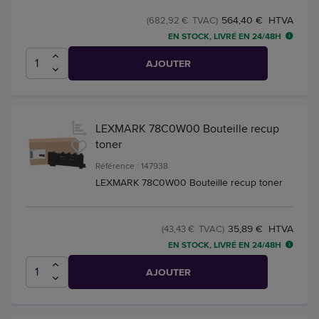
564,40 € HTVA
(682,92 € TVAC)
EN STOCK, LIVRÉ EN 24/48H
AJOUTER
LEXMARK 78C0W00 Bouteille recup
toner
Référence : 147938
LEXMARK 78C0W00 Bouteille recup toner
35,89 € HTVA
(43,43 € TVAC)
EN STOCK, LIVRÉ EN 24/48H
AJOUTER