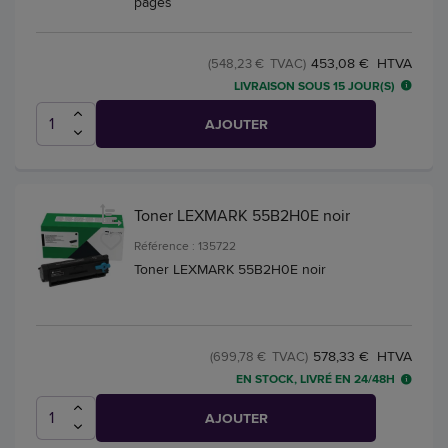
pages
453,08 € HTVA
(548,23 € TVAC)
LIVRAISON SOUS 15 JOUR(S)
AJOUTER
Toner LEXMARK 55B2H0E noir
Référence : 135722
Toner LEXMARK 55B2H0E noir
578,33 € HTVA
(699,78 € TVAC)
EN STOCK, LIVRÉ EN 24/48H
AJOUTER