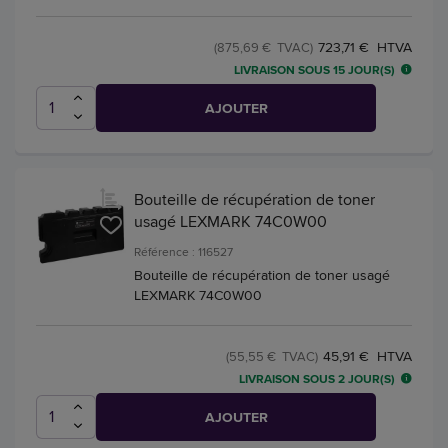
723,71 € HTVA
(875,69 € TVAC)
LIVRAISON SOUS 15 JOUR(S)
AJOUTER
Bouteille de récupération de toner
usagé LEXMARK 74C0W00
Référence : 116527
Bouteille de récupération de toner usagé
LEXMARK 74C0W00
45,91 € HTVA
(55,55 € TVAC)
LIVRAISON SOUS 2 JOUR(S)
AJOUTER