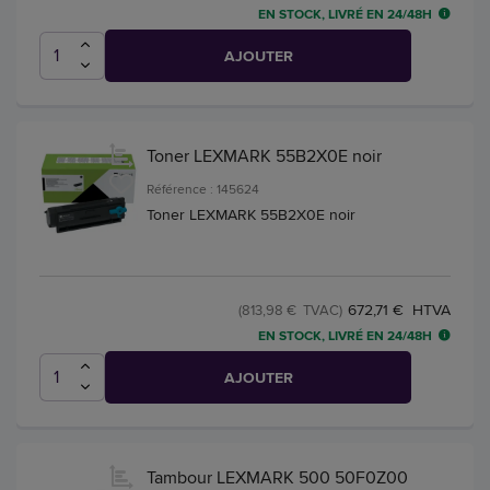
EN STOCK, LIVRÉ EN 24/48H
AJOUTER
Toner LEXMARK 55B2X0E noir
Référence : 145624
Toner LEXMARK 55B2X0E noir
672,71 € HTVA
(813,98 € TVAC)
EN STOCK, LIVRÉ EN 24/48H
AJOUTER
Tambour LEXMARK 500 50F0Z00