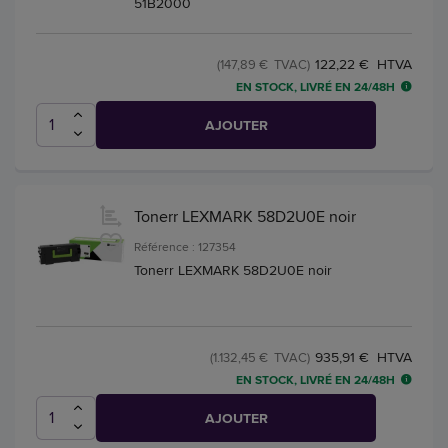
51B2000
122,22 € HTVA
(147,89 € TVAC)
EN STOCK, LIVRÉ EN 24/48H
AJOUTER
Tonerr LEXMARK 58D2U0E noir
Référence : 127354
Tonerr LEXMARK 58D2U0E noir
935,91 € HTVA
(1.132,45 € TVAC)
EN STOCK, LIVRÉ EN 24/48H
AJOUTER