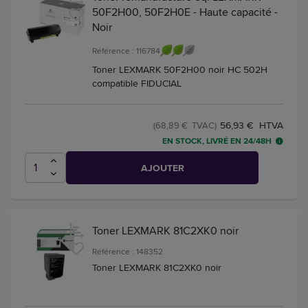
50F2H00, 50F2H0E - Haute capacité -
Noir
Référence : 116784
Toner LEXMARK 50F2H00 noir HC 502H
compatible FIDUCIAL
56,93 € HTVA
(68,89 € TVAC)
EN STOCK, LIVRÉ EN 24/48H
AJOUTER
Toner LEXMARK 81C2XK0 noir
Référence : 148352
Toner LEXMARK 81C2XK0 noir